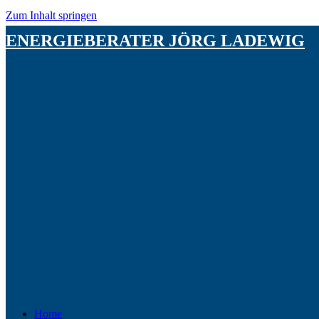
Zum Inhalt springen
ENERGIEBERATER JÖRG LADEWIG
Home