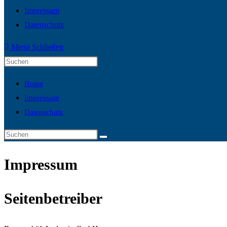
Impressum
Datenschutz
Menü
Schließen
Home
Impressum
Datenschutz
Impressum
Seitenbetreiber