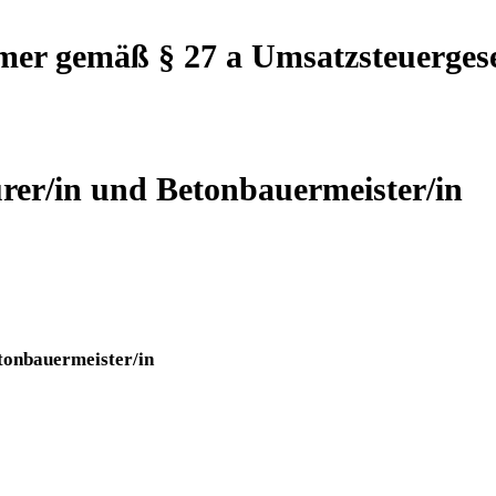
mer gemäß § 27 a Umsatzsteuerges
urer/in und Betonbauermeister/in
tonbauermeister/in