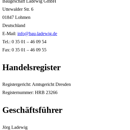
Baugeschäft Ladewig GmbH
Uttewalder Str. 6
01847 Lohmen
Deutschland
E-Mail:
info@bau-ladewig.de
Tel.: 0 35 01 – 46 09 54
Fax: 0 35 01 – 46 09 55
Handelsregister
Registergericht: Amtsgericht Dresden
Registernummer: HRB 23266
Geschäftsführer
Jörg Ladewig