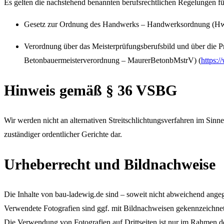
Es gelten die nachstehend benannten berufsrechtlichen Regelungen fü
Gesetz zur Ordnung des Handwerks – Handwerksordnung (H
Verordnung über das Meisterprüfungsberufsbild und über die 
Betonbauermeisterverordnung – MaurerBetonbMstrV) (
https:
Hinweis gemäß § 36 VSBG
Wir werden nicht an alternativen Streitschlichtungsverfahren im Sinn
zuständiger ordentlicher Gerichte dar.
Urheberrecht und Bildnachweise
Die Inhalte von bau-ladewig.de sind – soweit nicht abweichend angeg
Verwendete Fotografien sind ggf. mit Bildnachweisen gekennzeichnet o
Die Verwendung von Fotografien auf Drittseiten ist nur im Rahmen d